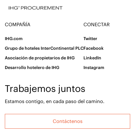
Artículo de contenido web
(23)
COMPAÑÍA
CONECTAR
IHG.com
Twitter
Grupo de hoteles InterContinental PLC
Facebook
Asociación de propietarios de IHG
LinkedIn
Desarrollo hotelero de IHG
Instagram
Trabajemos juntos
Estamos contigo, en cada paso del camino.
Contáctenos