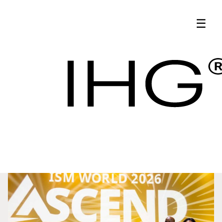
Últimas noticias |
☰
Actualizaciones de
adquisiciones de
Últimas
hoteles de IHG -
noticias
Adquisiciones de
IHG