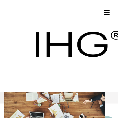
IHG 호텔 조달 FAQ |
☰
일반적인 질문과 답
변 - IHG
자주 묻는 질문
Procurement