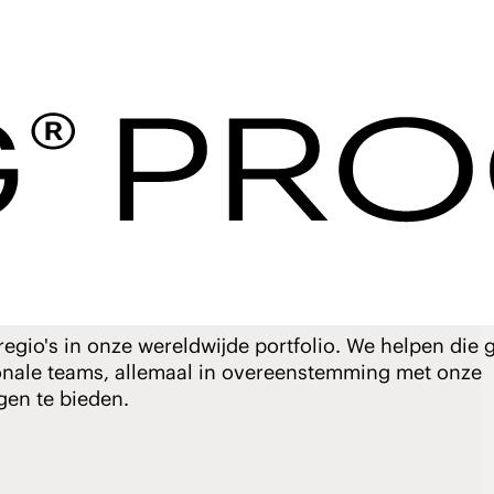
Procurement
van Groot-
egio's in onze wereldwijde portfolio. We helpen die g
onale teams, allemaal in overeenstemming met onze
ngen te bieden.