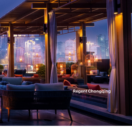
Regent Chongqing