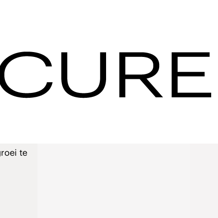
roei te