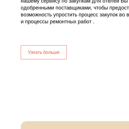
нашему сервису по закупкам для отелей Вы 
одобренными поставщиками, чтобы предост
возможность упростить процесс закупок во 
и процессы ремонтных работ .
Узнать больше