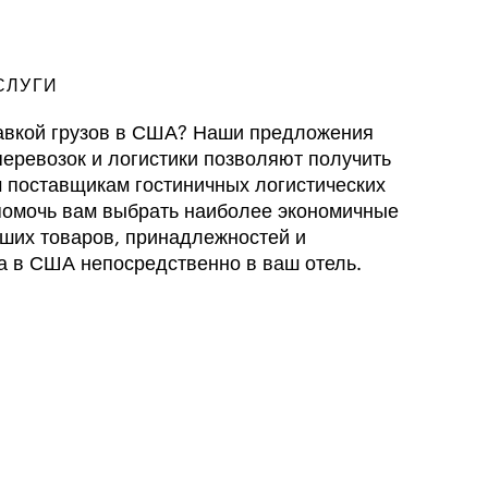
СЛУГИ
авкой грузов в США? Наши предложения
оперевозок и логистики позволяют получить
 поставщикам гостиничных логистических
 помочь вам выбрать наиболее экономичные
ших товаров, принадлежностей и
а в США непосредственно в ваш отель.