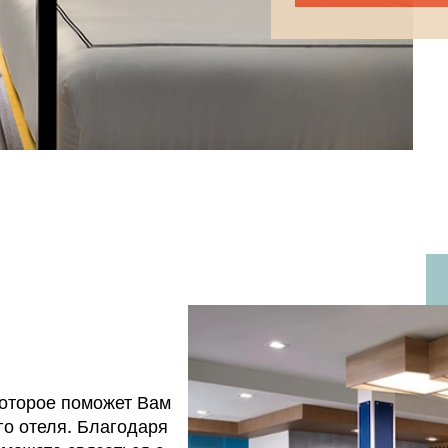
которое поможет Вам
го отеля. Благодаря