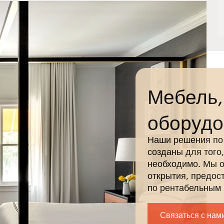
Мебель,
оборудо
Наши решения по
созданы для того,
необходимо. Мы о
открытия, предос
по рентабельным 
постоянную подде
ваш дальнейший 
Связаться с нам