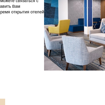
можете связаться с
авить Вам
время открытия отелей