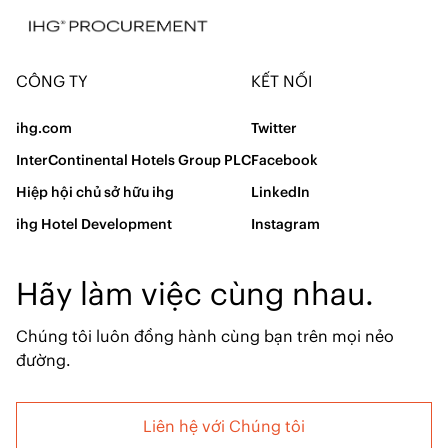
Bài báo Nội dung Web
(23)
CÔNG TY
KẾT NỐI
ihg.com
Twitter
InterContinental Hotels Group PLC
Facebook
Hiệp hội chủ sở hữu ihg
LinkedIn
ihg Hotel Development
Instagram
Hãy làm việc cùng nhau.
Chúng tôi luôn đồng hành cùng bạn trên mọi nẻo
đường.
Liên hệ với Chúng tôi