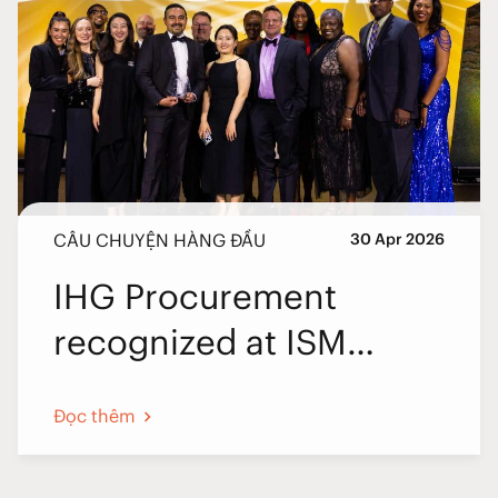
CÂU CHUYỆN HÀNG ĐẦU
30 Apr 2026
IHG Procurement
recognized at ISM
World 2026
Đọc thêm