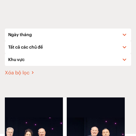
Ngày tháng
Tất cả các chủ đề
Khu vực
Xóa bộ lọc