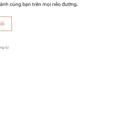
hành cùng bạn trên mọi nẻo đường.
ôi
êng tư