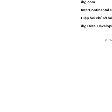
ihg.com
InterContinental 
Hiệp hội chủ sở hữ
ihg Hotel Develo
© Int