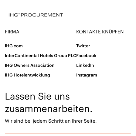
VP Procurement
Greater China and
Asia Supply Chain COE
FIRMA
KONTAKTE KNÜPFEN
IHG.com
Twitter
InterContinental Hotels Group PLC
Facebook
IHG Owners Association
LinkedIn
IHG Hotelentwicklung
Instagram
Lassen Sie uns
zusammenarbeiten.
Wir sind bei jedem Schritt an Ihrer Seite.